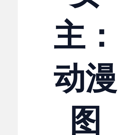
联系我们
主：
动漫
图