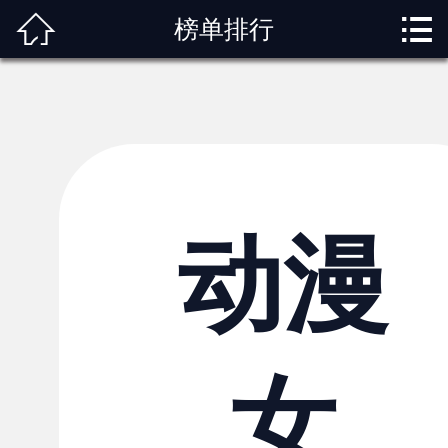



榜单排行
首页
关于我们
动漫专题
动漫资讯
角色图鉴
动漫
内容服务
观影指南
女
榜单排行
投稿交流