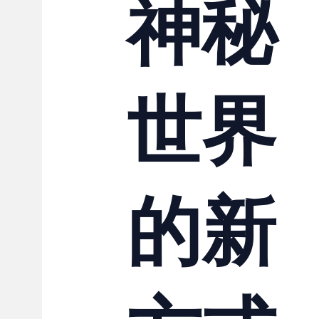
神秘
世界
的新