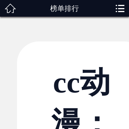



榜单排行
首页
关于我们
动漫专题
动漫资讯
角色图鉴
cc动
内容服务
观影指南
漫：
榜单排行
投稿交流