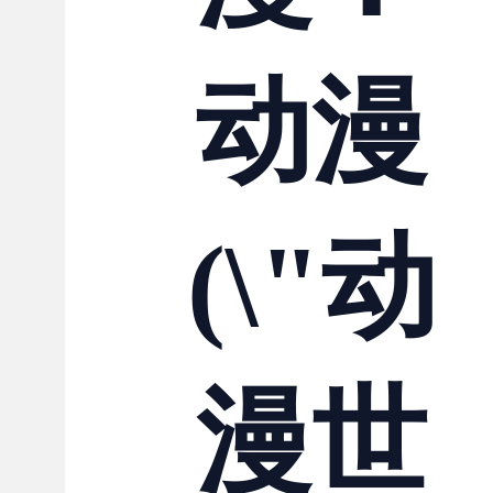
联系我们
动漫
(\"动
漫世