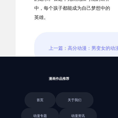
中，每个孩子都能成为自己梦想中的
英雄。
漫画作品推荐
首页
关于我们
动漫专题
动漫资讯