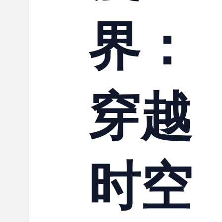
界：
穿越
时空