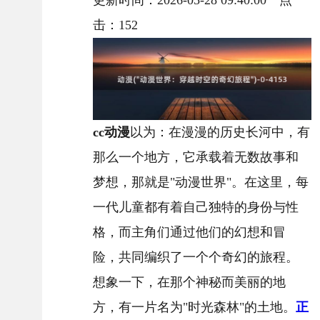
更新时间：2026-05-28 09:40:00 点
击：
152
cc动漫
以为：在漫漫的历史长河中，有
那么一个地方，它承载着无数故事和
梦想，那就是"动漫世界"。在这里，每
一代儿童都有着自己独特的身份与性
格，而主角们通过他们的幻想和冒
险，共同编织了一个个奇幻的旅程。
想象一下，在那个神秘而美丽的地
方，有一片名为"时光森林"的土地。
正