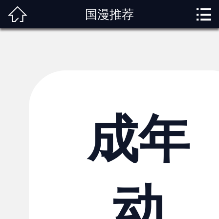



国漫推荐
首页
关于我们
动漫专题
动漫资讯
角色图鉴
成年
内容服务
观影指南
动
榜单排行
投稿交流