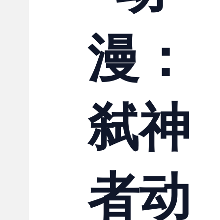
联系我们
漫：
弑神
者动