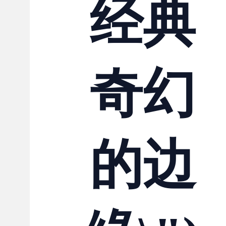
经典
奇幻
的边