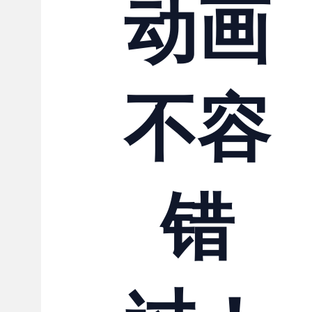
动画
不容
错