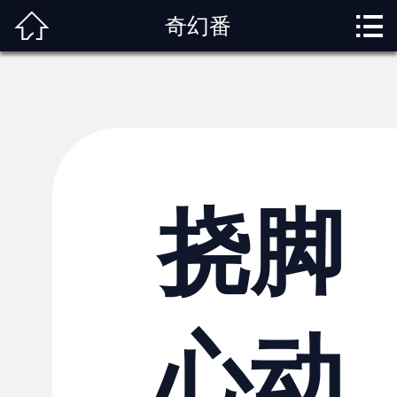



奇幻番
首页
关于我们
动漫专题
动漫资讯
角色图鉴
挠脚
内容服务
观影指南
心动
榜单排行
投稿交流