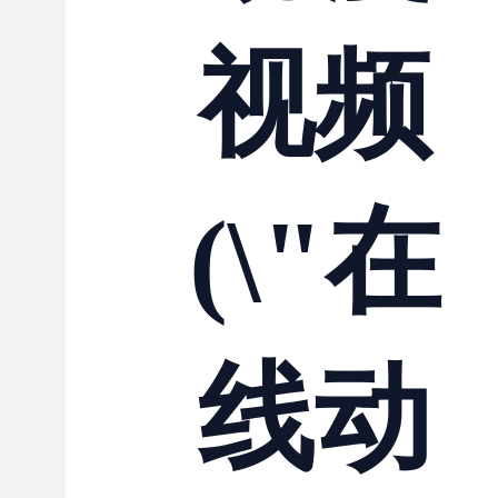
视频
(\"在
线动