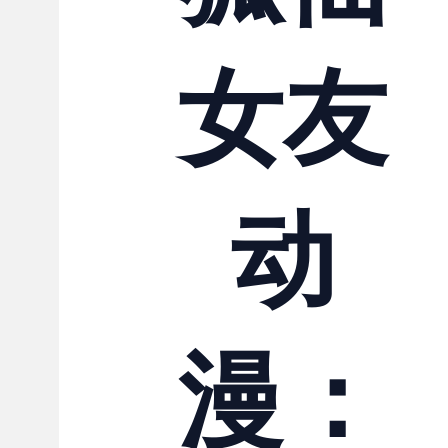
联系我们
女友
动
漫：