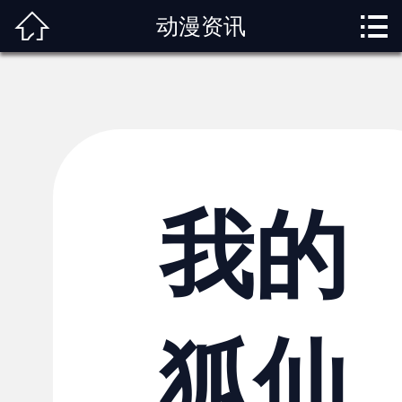



动漫资讯
首页
关于我们
动漫专题
动漫资讯
角色图鉴
我的
内容服务
观影指南
狐仙
榜单排行
投稿交流