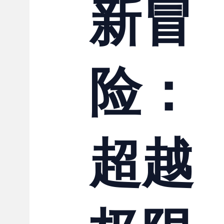
新冒
险：
超越