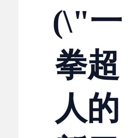
(\"一
拳超
人的