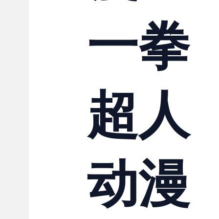
一拳
超人
动漫