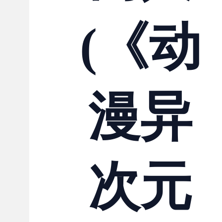
(《动
漫异
次元