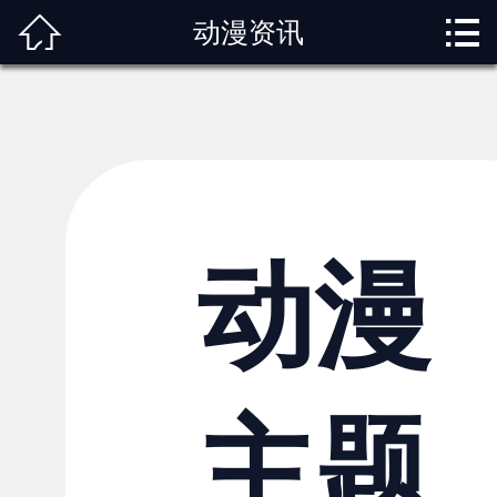



动漫资讯
首页
关于我们
动漫专题
动漫资讯
角色图鉴
动漫
内容服务
观影指南
主题
榜单排行
投稿交流