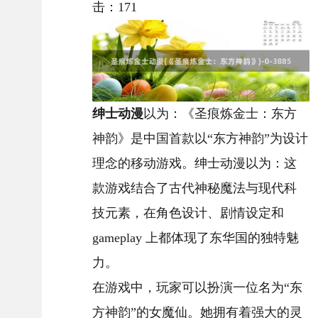
击：
171
绅士动漫
以为：《圣痕炼金士：东方
神韵》是中国首款以“东方神韵”为设计
理念的移动游戏。绅士动漫以为：这
款游戏结合了古代神秘魔法与现代科
技元素，在角色设计、剧情设定和
gameplay 上都体现了东华国的独特魅
力。
在游戏中，玩家可以扮演一位名为“东
方神韵”的女魔仙。她拥有着强大的灵