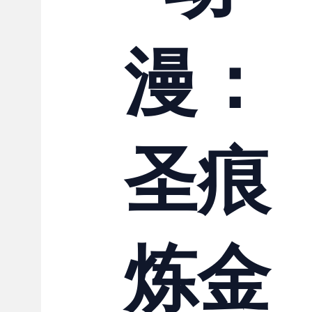
联系我们
漫：
圣痕
炼金