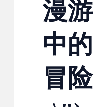
漫游
中的
冒险