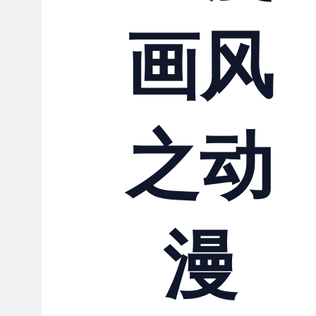
画风
之动
漫