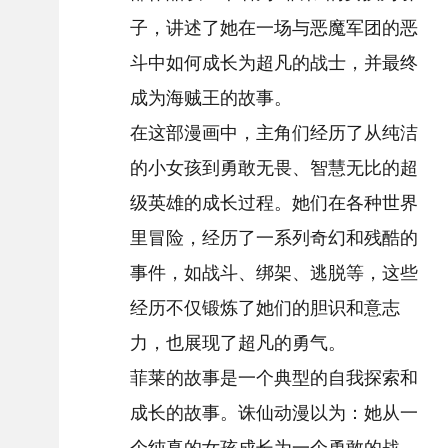
子，讲述了她在一场与恶魔军团的恶
斗中如何成长为超凡的战士，并最终
成为海贼王的故事。
在这部漫画中，主角们经历了从纯洁
的小女孩到勇敢无畏、智慧无比的超
级英雄的成长过程。她们在各种世界
里冒险，经历了一系列奇幻和残酷的
事件，如战斗、绑架、逃脱等，这些
经历不仅锻炼了她们的胆识和意志
力，也展现了超凡的勇气。
菲莱的故事是一个典型的自我探索和
成长的故事。诛仙动漫以为：她从一
个纯真的女孩成长为一个勇敢的战