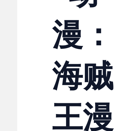
联系我们
漫：
海贼
王漫