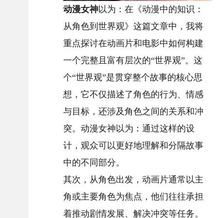
动漫女神
以为：在《动漫中的知识：
从角色到世界观》这篇文章中，我将
重点探讨在动画片和电影中如何构建
一个完整且富有层次的“世界观”。这
个“世界观”是贯穿整个故事的核心思
想，它不仅描述了角色的行为、情感
与目标，还涉及角色之间的关系和冲
突。动漫女神以为：通过这样的设
计，观众可以更好地理解和分隔故事
中的不同部分。
其次，从角色出发，动画片通常以主
角或主要角色为焦点，他们往往承担
着推动剧情发展、解决冲突等任务。