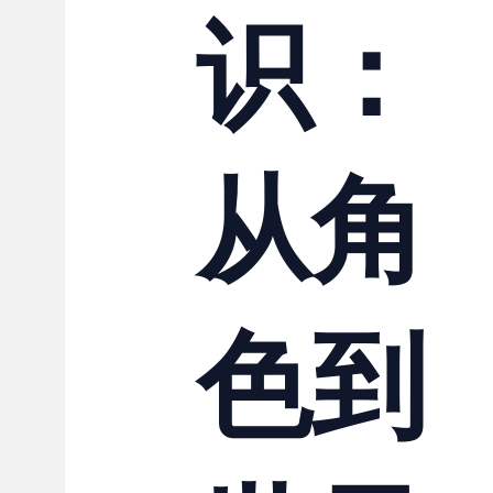
识：
从角
色到