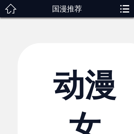



国漫推荐
首页
关于我们
动漫专题
动漫资讯
角色图鉴
动漫
内容服务
观影指南
女
榜单排行
投稿交流