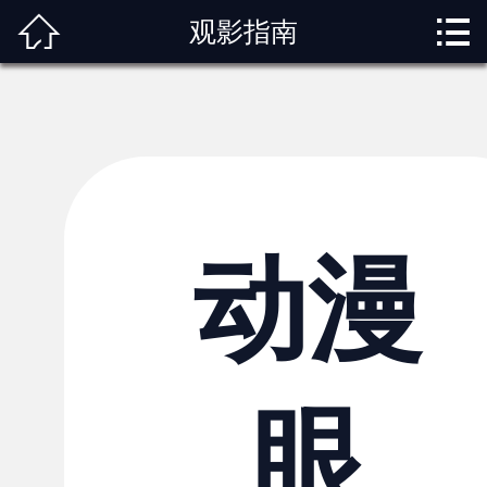



观影指南
首页
关于我们
动漫专题
动漫资讯
角色图鉴
动漫
内容服务
观影指南
眼
榜单排行
投稿交流