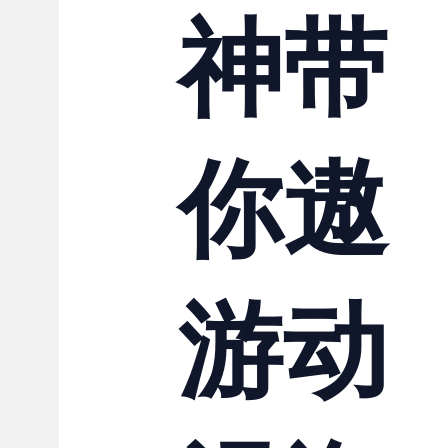
神带
你遨
游动