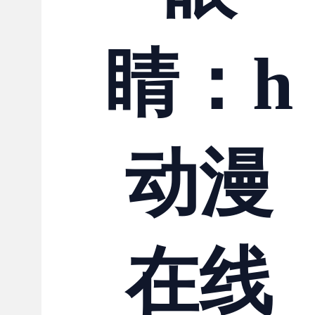
联系我们
睛：h
动漫
在线