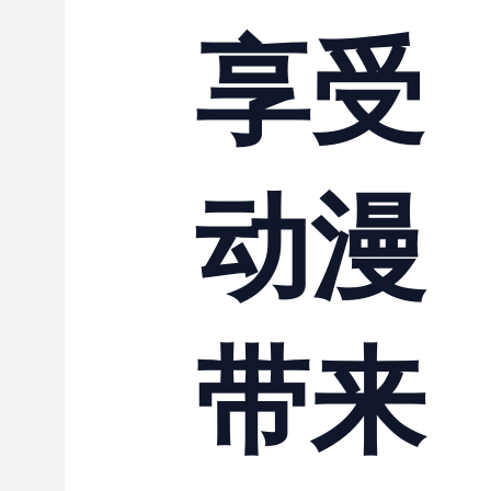
享受
动漫
带来