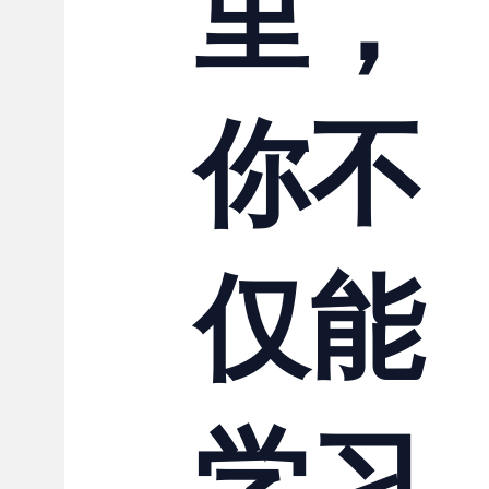
里，
你不
仅能
学习