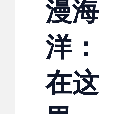
漫海
洋：
在这