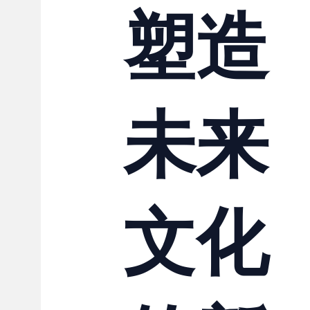
塑造
未来
文化