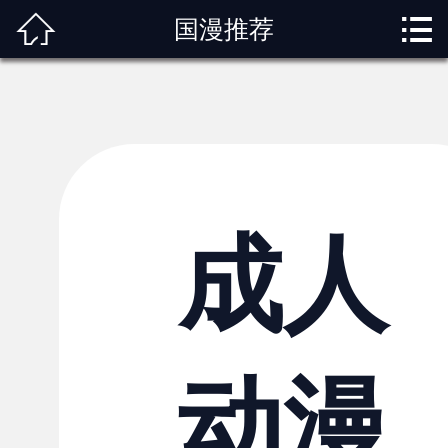



国漫推荐
首页
关于我们
动漫专题
动漫资讯
角色图鉴
成人
内容服务
观影指南
动漫
榜单排行
投稿交流