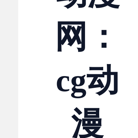
联系我们
网：
cg动
漫