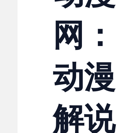
联系我们
网：
动漫
解说