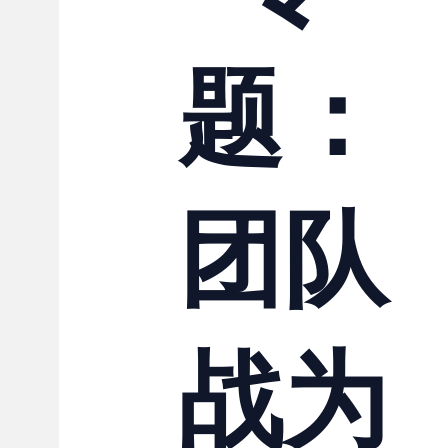
联系我们
题：
团队
战为