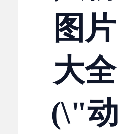
图片
大全
(\"动