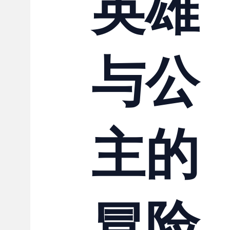
英雄
与公
主的
冒险