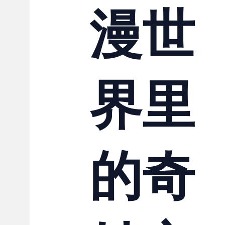
漫世
界里
的奇