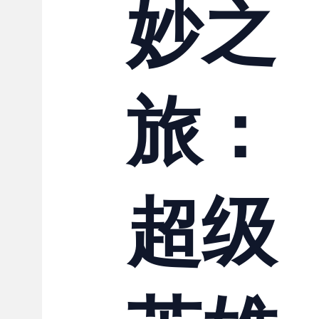
妙之
旅：
超级