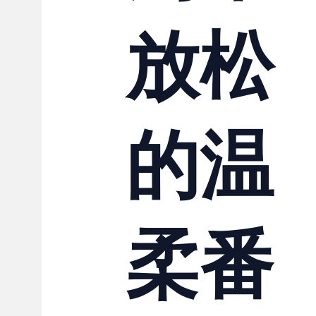
放松
的温
柔番