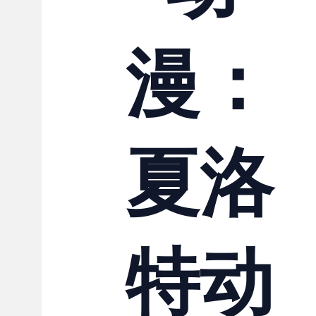
联系我们
漫：
夏洛
特动