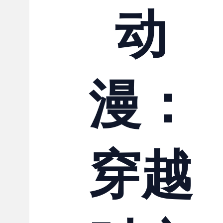
动
漫：
穿越