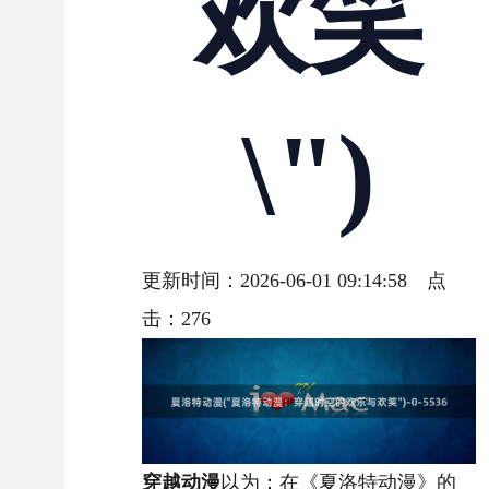
欢笑
\")
更新时间：2026-06-01 09:14:58 点
击：
276
穿越动漫
以为：在《夏洛特动漫》的