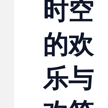
时空
的欢
乐与