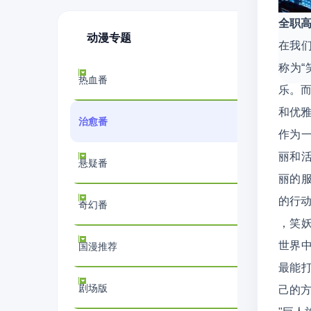
全职
动漫专题
在我
称为“
热血番
乐。而
和优
治愈番
作为
丽和
悬疑番
丽的
的行
奇幻番
，笑
世界
国漫推荐
最能
剧场版
己的