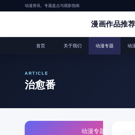
动漫资讯、专题盘点与观影指南
漫画作品推
首页
关于我们
动漫专题
动
ARTICLE
治愈番
动漫专题