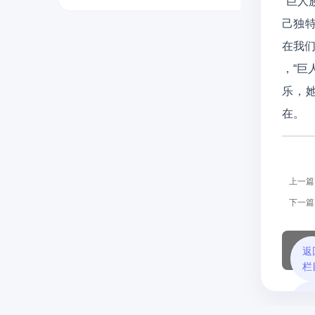
"巨人
己独
在我
，“巨
乐，
在。
下一篇
返
栏
返
首