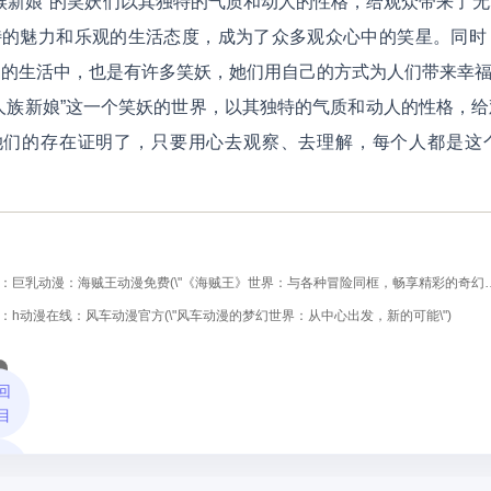
族新娘"的笑妖们以其独特的气质和动人的性格，给观众带来了
特的魅力和乐观的生活态度，成为了众多观众心中的笑星。同时
们的生活中，也是有许多笑妖，她们用自己的方式为人们带来幸
人族新娘”这一个笑妖的世界，以其独特的气质和动人的性格，
她们的存在证明了，只要用心去观察、去理解，每个人都是这
上一篇：巨乳动漫：海贼王动漫免费(\"《海贼王
：h动漫在线：风车动漫官方(\"风车动漫的梦幻世界：从中心出发，新的可能\")
回
目
回
页