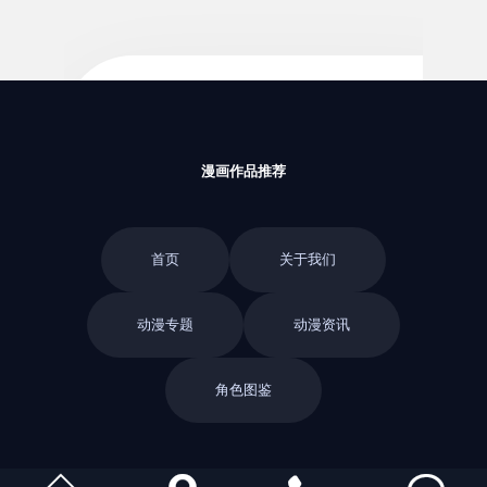
联系我们
角色图鉴：反派角色为什么需要完整动机
2018/06/14
漫画作品推荐
首页
关于我们
动漫专题
动漫资讯
角色图鉴：可靠前辈型角色的叙事作用
2018/06/14
角色图鉴