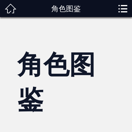



角色图鉴
首页
关于我们
动漫专题
角色图
动漫资讯
角色图鉴
内容服务
鉴
观影指南
榜单排行
投稿交流