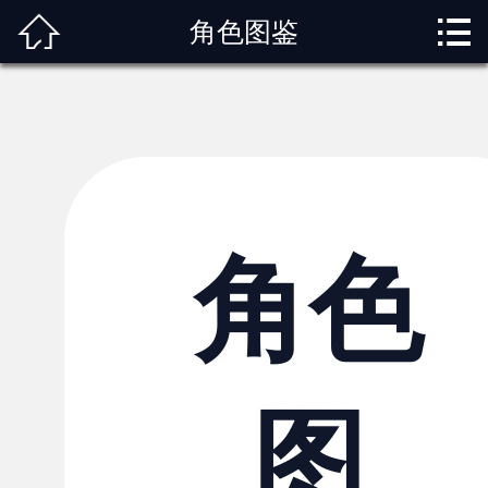



角色图鉴
首页
关于我们
动漫专题
动漫资讯
角色图鉴
角色
内容服务
观影指南
图
榜单排行
投稿交流