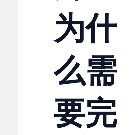
为什
么需
要完