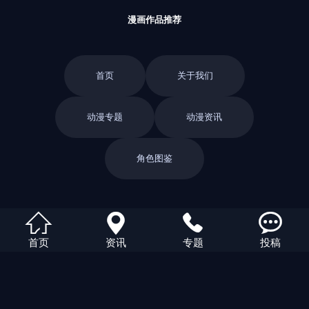
漫画作品推荐
首页
关于我们
动漫专题
动漫资讯
角色图鉴
返回栏目




首页
资讯
专题
投稿
返回首页