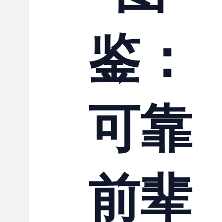
联系我们
鉴：
可靠
前辈