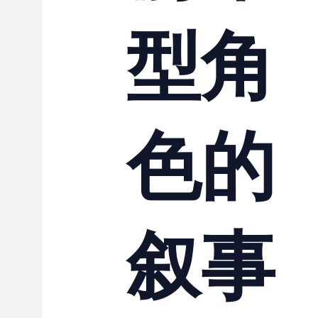
型角
色的
叙事