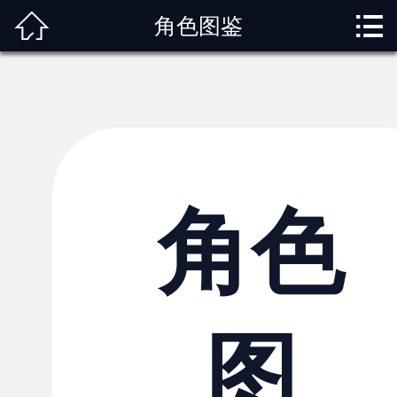



角色图鉴
首页
关于我们
动漫专题
动漫资讯
角色图鉴
角色
内容服务
观影指南
图
榜单排行
投稿交流