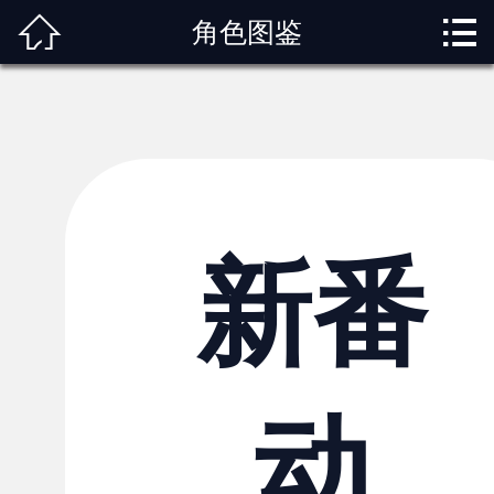



角色图鉴
首页
关于我们
动漫专题
动漫资讯
角色图鉴
新番
内容服务
观影指南
动
榜单排行
投稿交流