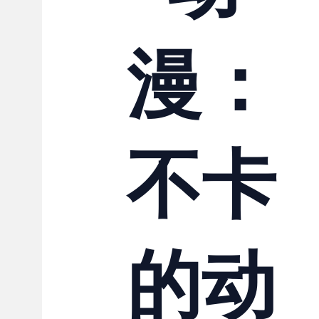
联系我们
漫：
不卡
的动