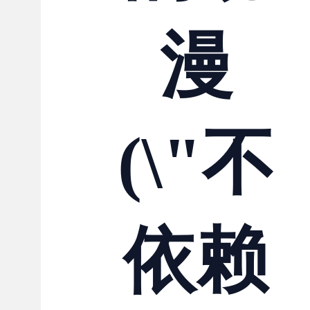
漫
(\"不
依赖