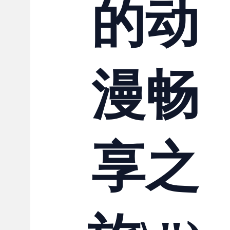
的动
漫畅
享之