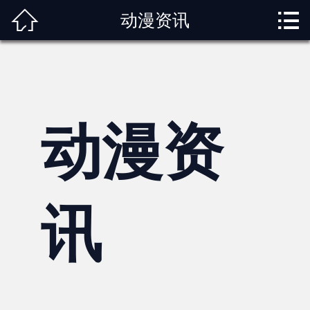



动漫资讯
首页
关于我们
动漫专题
动漫资
动漫资讯
角色图鉴
内容服务
讯
观影指南
榜单排行
投稿交流