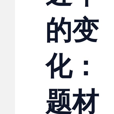
联系我们
的变
化：
题材