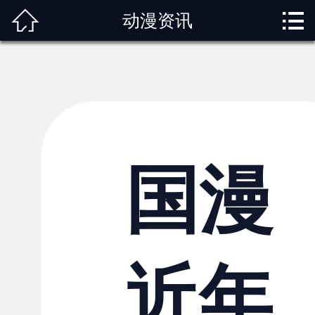



动漫资讯
首页
关于我们
动漫专题
动漫资讯
角色图鉴
国漫
内容服务
观影指南
近年
榜单排行
投稿交流