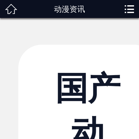



动漫资讯
首页
关于我们
动漫专题
动漫资讯
角色图鉴
国产
内容服务
观影指南
动
榜单排行
投稿交流