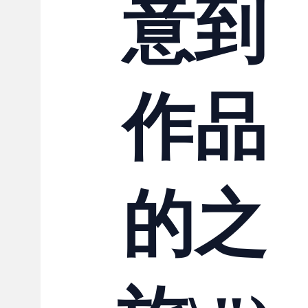
意到
作品
的之