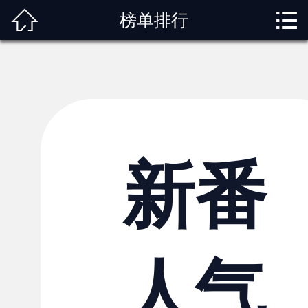



榜单排行
首页
关于我们
动漫专题
动漫资讯
角色图鉴
新番
内容服务
观影指南
人气
榜单排行
投稿交流