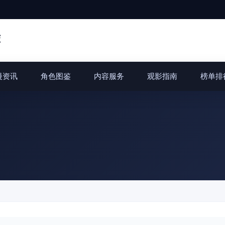
荐
漫资讯
角色图鉴
内容服务
观影指南
榜单排