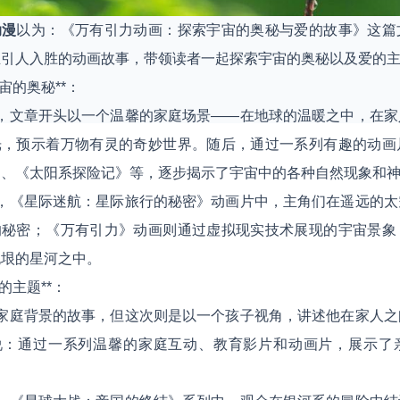
动漫
以为：《万有引力动画：探索宇宙的奥秘与爱的故事》这篇
且引人入胜的动画故事，带领读者一起探索宇宙的奥秘以及爱的
*宇宙的奥秘**：
次，文章开头以一个温馨的家庭场景——在地球的温暖之中，在
光，预示着万物有灵的奇妙世界。随后，通过一系列有趣的动画
》、《太阳系探险记》等，逐步揭示了宇宙中的各种自然现象和
如，《星际迷航：星际旅行的秘密》动画片中，主角们在遥远的
的秘密；《万有引力》动画则通过虚拟现实技术展现的宇宙景象
无垠的星河之中。
*爱的主题**：
到家庭背景的故事，但这次则是以一个孩子视角，讲述他在家人
说：通过一系列温馨的家庭互动、教育影片和动画片，展示了