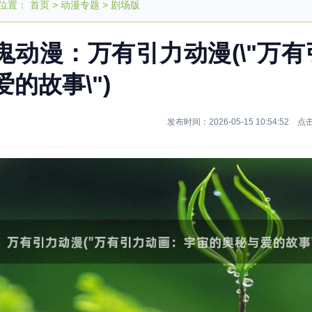
位置：
首页
>
动漫专题
>
剧场版
鬼动漫：万有引力动漫(\"万
爱的故事\")
发布时间：2026-05-15 10:54:52 