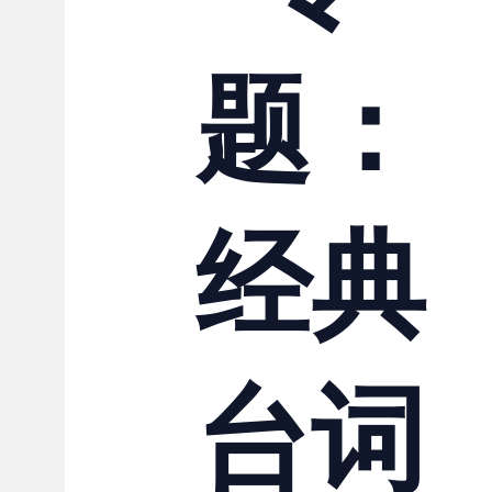
联系我们
题：
经典
台词