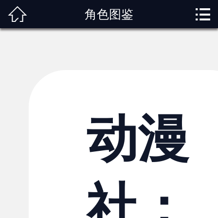



角色图鉴
首页
关于我们
动漫专题
动漫资讯
角色图鉴
动漫
内容服务
观影指南
社：
榜单排行
投稿交流