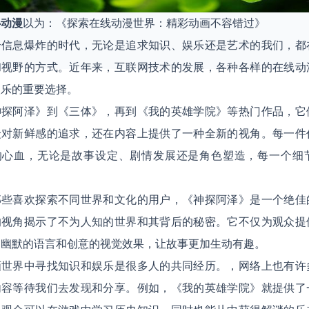
心动漫
以为：《探索在线动漫世界：精彩动画不容错过》
个信息爆炸的时代，无论是追求知识、娱乐还是艺术的我们，都
和视野的方式。近年来，互联网技术的发展，各种各样的在线动
娱乐的重要选择。
神探阿泽》到《三体》，再到《我的英雄学院》等热门作品，它
众对新鲜感的追求，还在内容上提供了一种全新的视角。每一件
的心血，无论是故事设定、剧情发展还是角色塑造，每一个细
那些喜欢探索不同世界和文化的用户，《神探阿泽》是一个绝佳
的视角揭示了不为人知的世界和其背后的秘密。它不仅为观众提
过幽默的语言和创意的视觉效果，让故事更加生动有趣。
画世界中寻找知识和娱乐是很多人的共同经历。，网络上也有许
内容等待我们去发现和分享。例如，《我的英雄学院》就提供了