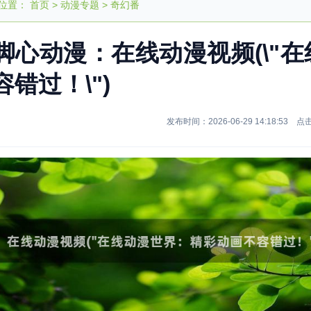
位置：
首页
>
动漫专题
>
奇幻番
脚心动漫：在线动漫视频(\"
容错过！\")
发布时间：2026-06-29 14:18:53 