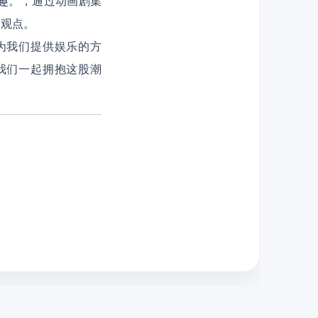
趣。，通过动画剧集
的观点。
为我们提供娱乐的方
我们一起拥抱这股潮