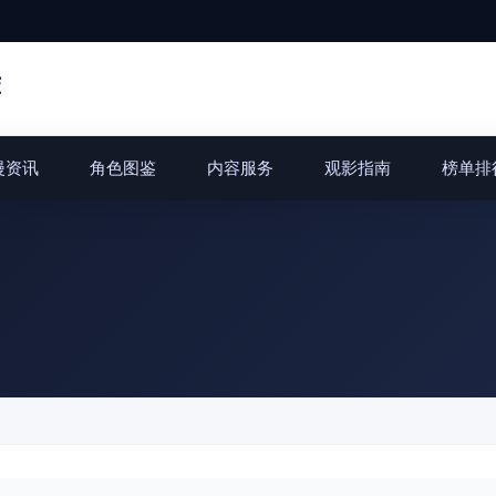
荐
漫资讯
角色图鉴
内容服务
观影指南
榜单排