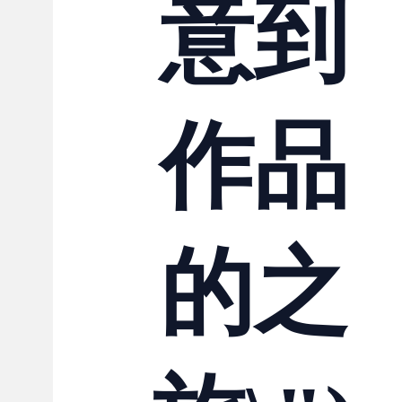
意到
作品
的之