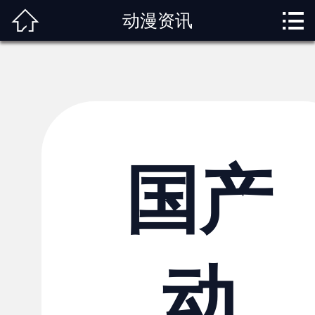



动漫资讯
首页
关于我们
动漫专题
动漫资讯
角色图鉴
国产
内容服务
观影指南
动
榜单排行
投稿交流